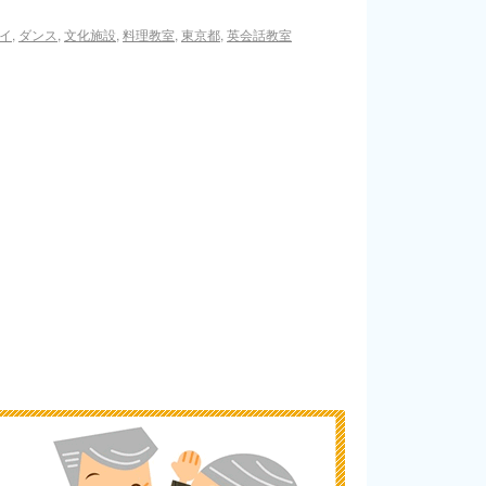
イ
,
ダンス
,
文化施設
,
料理教室
,
東京都
,
英会話教室