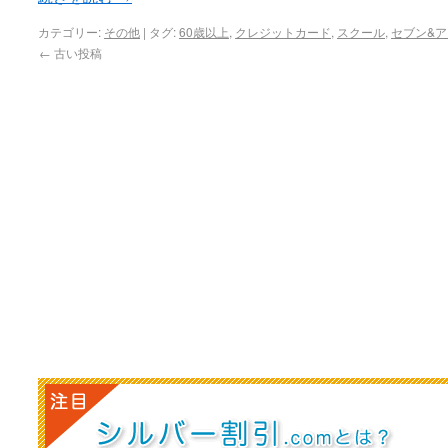
カテゴリー:
その他
|
タグ:
60歳以上
,
クレジットカード
,
スクール
,
セブン&ア
←
古い投稿