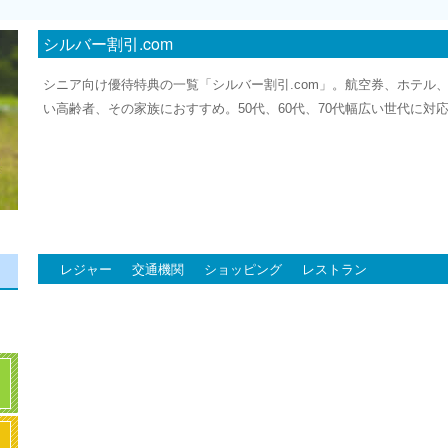
シルバー割引.com
シニア向け優待特典の一覧「シルバー割引.com」。航空券、ホテル
い高齢者、その家族におすすめ。50代、60代、70代幅広い世代に対
レジャー
交通機関
ショッピング
レストラン