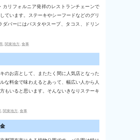
・カリフォルニア発祥のレストランチェーンで
しています。ステーキやシーフードなどのグリ
ラダバーにはパスタやスープ、タコス、ドリン
県
,
関東地方
,
食事
キのお店として、またたく間に人気店となった
ルな料金で味わえるとあって、幅広い人から人
方もいると思います。そんないきなりステーキ
都
,
関東地方
,
食事
金