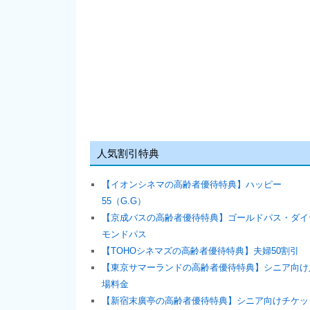
人気割引特典
【イオンシネマの高齢者優待特典】ハッピー
55（G.G）
【京成バスの高齢者優待特典】ゴールドパス・ダイ
モンドパス
【TOHOシネマズの高齢者優待特典】夫婦50割引
【東京サマーランドの高齢者優待特典】シニア向け
場料金
【新宿末廣亭の高齢者優待特典】シニア向けチケッ