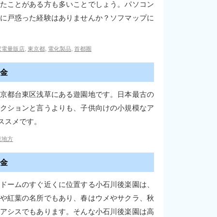
たことがある方も多いことでしょう。パソコン
に戸惑った経験はありませんか？ソフマップに
家電量販店
,
東京都
,
電化製品
,
首都圏
金
京都台東区浅草にある遊園地です。日本最古の
クションと言うよりも、子供向けの小規模なア
ススメです。
東地方
金
ドームのすぐ近くに位置する小石川後楽園は、
や紅葉の名所でもあり、春はウメやサクラ、秋
アシスでもあります。そんな小石川後楽園は高