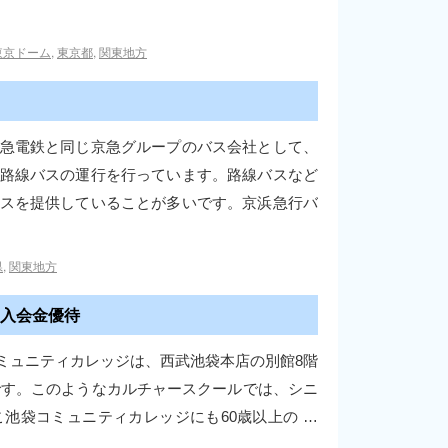
東京ドーム
,
東京都
,
関東地方
急電鉄と同じ京急グループのバス会社として、
路線バスの運行を行っています。路線バスなど
スを提供していることが多いです。京浜急行バ
県
,
関東地方
入会金優待
ミュニティカレッジは、西武池袋本店の別館8階
です。このようなカルチャースクールでは、シニ
池袋コミュニティカレッジにも60歳以上の …