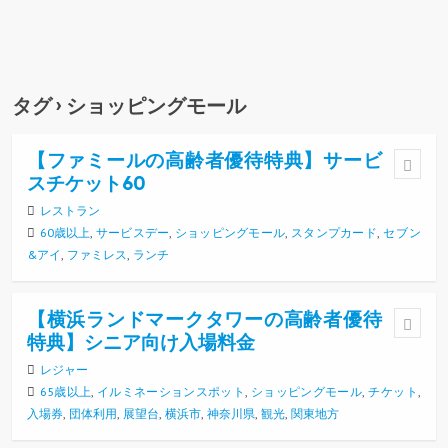
タグ › ショッピングモール
【ファミールの高齢者優待特典】サービ
スチケット60
レストラン
60歳以上
,
サービスデー
,
ショッピングモール
,
スタンプカード
,
セブン
&アイ
,
ファミレス
,
ランチ
【横浜ランドマークタワーの高齢者優待
特典】シニア向け入場料金
レジャー
65歳以上
,
イルミネーションスポット
,
ショッピングモール
,
チケット
,
入場券
,
団体利用
,
展望台
,
横浜市
,
神奈川県
,
観光
,
関東地方