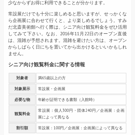
少なからずお得に利用できることが分かります。
常設展だけでも十分に楽しめると思いますが、せっかくな
ら企画展に合わせて行くと、より楽しめるでしょう。すみ
だ北斎美術館へ行く際は、シニア向け観覧料金をぜひ活用
してみて下さい。なお、2016年11月22日のオープン直後
は、混雑が予想されます。混雑を避けたい方は、オープン
からしばらく日にちを置いてから出かけるといいかもしれ
ません。
シニア向け観覧料金に関する情報
対象者
満65歳以上の方
対象展示
常設展・企画展
必要な物
年齢が証明できる書類（入館時）
常設展：個人300円・団体240円／企画展：企画
観覧料金
展によって異なる
割引額
常設展：100円／企画展：企画展によって異なる