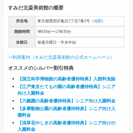
すみだ北斎美術館の概要
所在地
東京都墨田区亀沢2丁目7番2号（
地図
）
開館時間
9時30分〜17時30分
休館日
毎週月曜日・年末年始
⇒利用案内（すみだ北斎美術館の公式ホームページ）
オススメのシルバー割引特典
【国立科学博物館の高齢者優待特典】入館料免除
【江戸東京たてもの園の高齢者優待特典】シニア
向け入園料金
【六義園の高齢者優待特典】シニア向け入園料金
【多摩動物公園の高齢者優待特典】シニア向け入
園料金
【浅草花やしきの高齢者優待特典】シニア向けの
入園料金