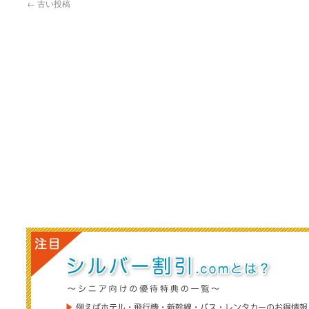
←
古い投稿