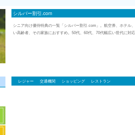
シルバー割引.com
シニア向け優待特典の一覧「シルバー割引.com」。航空券、ホテル
い高齢者、その家族におすすめ。50代、60代、70代幅広い世代に対
レジャー
交通機関
ショッピング
レストラン