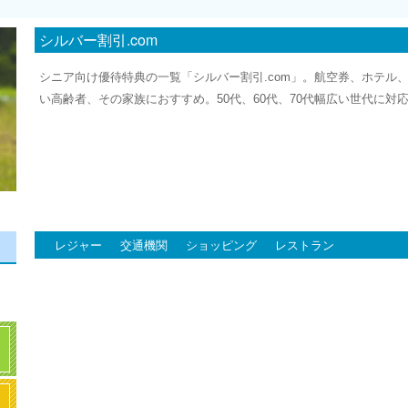
シルバー割引.com
シニア向け優待特典の一覧「シルバー割引.com」。航空券、ホテル
い高齢者、その家族におすすめ。50代、60代、70代幅広い世代に対
レジャー
交通機関
ショッピング
レストラン