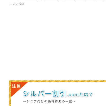
←
古い投稿