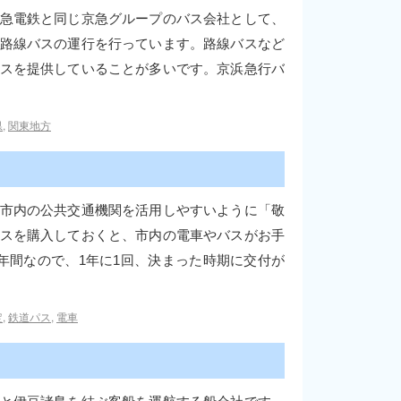
急電鉄と同じ京急グループのバス会社として、
路線バスの運行を行っています。路線バスなど
スを提供していることが多いです。京浜急行バ
県
,
関東地方
市内の公共交通機関を活用しやすいように「敬
スを購入しておくと、市内の電車やバスがお手
年間なので、1年に1回、決まった時期に交付が
定
,
鉄道パス
,
電車