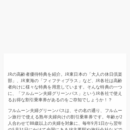
JRの高齢者優待特典を紹介。JR東日本の「大人の休日倶楽
部」、JR東海の「フィフティプラス」など、JR各社は高齢
者向けに様々な特典を用意しています。そんな特典の一つ
に、「フルムーン夫婦グリーンパス」というJR各社で使え
るお得な割引乗車券があるのをご存知でしょうか！？
フルムーン夫婦グリーンパスは、その名の通り、フルムー
ン旅行で使える熟年夫婦向けの割引乗車券です。年齢が2
人合わせて88歳以上の夫婦を対象に、毎年9月1日から翌年
の5月31日にかけて全国にあるJR主要駅や旅行会社などで