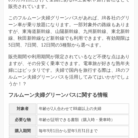
販売されています。
このフルムーン夫婦グリーンパスがあれば、JR各社のグリ
ーン車が乗り放題になります。一部対象外の路線もありま
すが、東海道新幹線、山陽新幹線、九州新幹線、東北新幹
線、秋田新幹線など新幹線でも利用できます。有効期限は
5日間、7日間、12日間の3種類から選べます。
販売期間や利用期間が限定されているなど不便な点はあり
ますが、その分安く乗車できます。電車旅が好きな熟年夫
婦にはピッタリです。夫婦で国内を旅行する際は、JRのフ
ルムーン夫婦グリーンパスを活用してみてはいかがでしょ
うか！？
フルムーン夫婦グリーンパスに関する情報
対象者
年齢が2人合わせて88歳以上の夫婦
必要な物
年齢が証明できる書類（購入時・乗車時）
購入期間
毎年9月1日から翌年5月31日まで