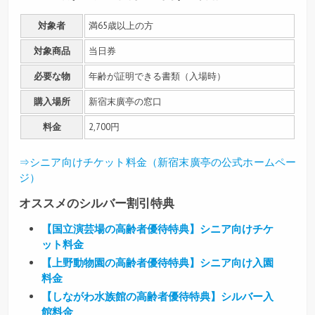
対象者
満65歳以上の方
対象商品
当日券
必要な物
年齢が証明できる書類（入場時）
購入場所
新宿末廣亭の窓口
料金
2,700円
⇒シニア向けチケット料金（新宿末廣亭の公式ホームペー
ジ）
オススメのシルバー割引特典
【国立演芸場の高齢者優待特典】シニア向けチケ
ット料金
【上野動物園の高齢者優待特典】シニア向け入園
料金
【しながわ水族館の高齢者優待特典】シルバー入
館料金