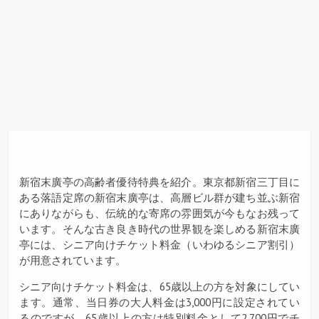
新宿末廣亭の高齢者優待特典を紹介。東京都新宿三丁目に
ある落語定席の新宿末廣亭は、高層ビル群が建ち並ぶ新宿
にありながらも、伝統的な寄席の雰囲気が今もなお残って
います。そんな古き良き時代の世界観を楽しめる新宿末廣
亭には、シニア向けチケット料金（いわゆるシニア割引）
が用意されています。
シニア向けチケット料金は、65歳以上の方を対象にしてい
ます。通常、当日券の大人料金は3,000円に設定されてい
るのですが、65歳以上の方は特別料金として2,700円でチ