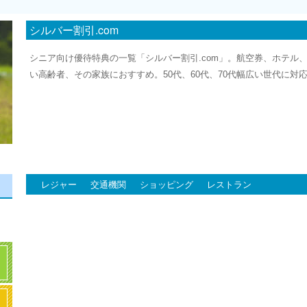
シルバー割引.com
シニア向け優待特典の一覧「シルバー割引.com」。航空券、ホテル
い高齢者、その家族におすすめ。50代、60代、70代幅広い世代に対
レジャー
交通機関
ショッピング
レストラン