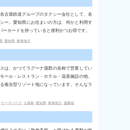
名古屋鉄道グループのタクシー会社として、名
シー。愛知県にお住まいの方は、何かと利用す
バーカードを持っていると便利かつお得です。
度
,
愛知県
,
東海地方
スは、かつてラグーナ蒲郡の名称で営業してい
モール・レストラン・ホテル・温泉施設の他、
る複合型リゾート地になっています。そんなラ
,
テーマパーク
,
入場券
,
愛知県
,
東海地方
,
遊園地