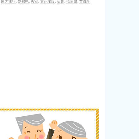
,
国内旅行
,
愛知県
,
教室
,
文化施設
,
演劇
,
福岡県
,
首都圏