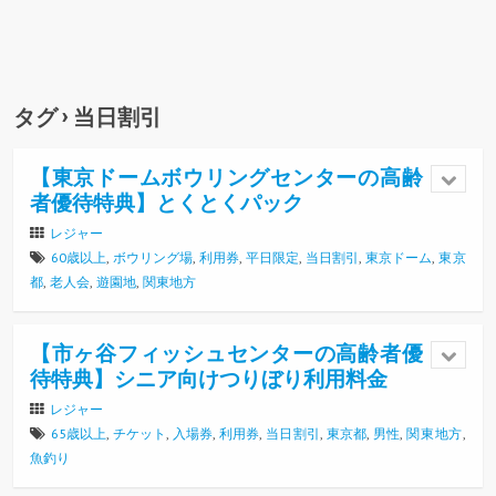
タグ › 当日割引
【東京ドームボウリングセンターの高齢
者優待特典】とくとくパック
レジャー
60歳以上
,
ボウリング場
,
利用券
,
平日限定
,
当日割引
,
東京ドーム
,
東京
都
,
老人会
,
遊園地
,
関東地方
【市ヶ谷フィッシュセンターの高齢者優
待特典】シニア向けつりぼり利用料金
レジャー
65歳以上
,
チケット
,
入場券
,
利用券
,
当日割引
,
東京都
,
男性
,
関東地方
,
魚釣り