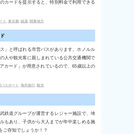
のカードを提示すると、特別料金で利用できる
ート
,
東京都
,
銭湯
,
関東地方
ド
ス」と呼ばれる市営バスがあります。ホノルル
の人や観光客に親しまれている公共交通機関で
アカード」が用意されているので、65歳以上の
間パスポート
,
海外旅行
,
観光
武鉄道グループが運営するレジャー施設で、埼
ルもあり、子供から大人までが年中楽しめる施
をご存知でしょうか！？