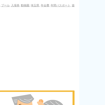
,
プール
,
入場券
,
動物園
,
埼玉県
,
年会費
,
年間パスポート
,
遊