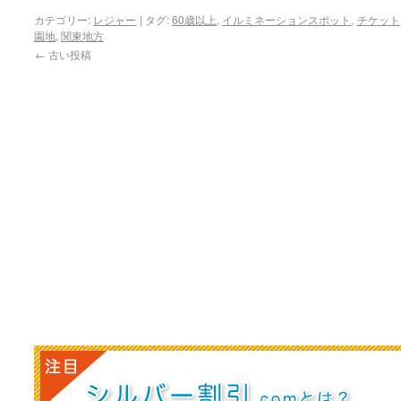
カテゴリー:
レジャー
|
タグ:
60歳以上
,
イルミネーションスポット
,
チケット
園地
,
関東地方
←
古い投稿