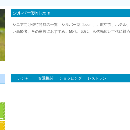
シルバー割引.com
シニア向け優待特典の一覧「シルバー割引.com」。航空券、ホテル
い高齢者、その家族におすすめ。50代、60代、70代幅広い世代に対
レジャー
交通機関
ショッピング
レストラン