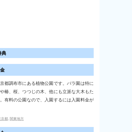
特典
金
京都調布市にある植物公園です。バラ園は特に
や椿、桜、つつじの木、他にも立派な大木もた
。有料の公園なので、入園するには入園料金が
東京都
,
関東地方