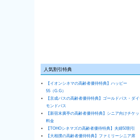
人気割引特典
【イオンシネマの高齢者優待特典】ハッピー
55（G.G）
【京成バスの高齢者優待特典】ゴールドパス・ダイ
モンドパス
【新宿末廣亭の高齢者優待特典】シニア向けチケッ
料金
【TOHOシネマズの高齢者優待特典】夫婦50割引
【大相撲の高齢者優待特典】ファミリーシニア席