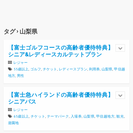
タグ › 山梨県
【富士ゴルフコースの高齢者優待特典】
シニア&レディースカルテットプラン
レジャー
55歳以上
,
ゴルフ
,
チケット
,
レディースプラン
,
利用券
,
山梨県
,
甲信越
地方
,
男性
【富士急ハイランドの高齢者優待特典】
シニアパス
レジャー
65歳以上
,
チケット
,
テーマパーク
,
入場券
,
山梨県
,
甲信越地方
,
観光
,
遊園地