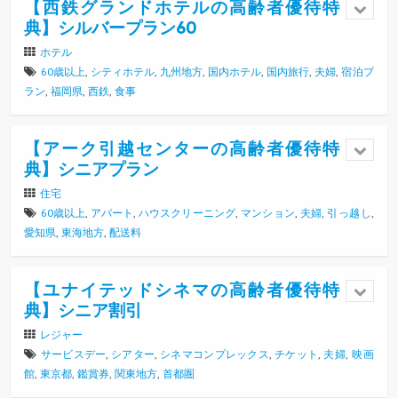
【西鉄グランドホテルの高齢者優待特
典】シルバープラン60
ホテル
60歳以上
,
シティホテル
,
九州地方
,
国内ホテル
,
国内旅行
,
夫婦
,
宿泊プ
ラン
,
福岡県
,
西鉄
,
食事
【アーク引越センターの高齢者優待特
典】シニアプラン
住宅
60歳以上
,
アパート
,
ハウスクリーニング
,
マンション
,
夫婦
,
引っ越し
,
愛知県
,
東海地方
,
配送料
【ユナイテッドシネマの高齢者優待特
典】シニア割引
レジャー
サービスデー
,
シアター
,
シネマコンプレックス
,
チケット
,
夫婦
,
映画
館
,
東京都
,
鑑賞券
,
関東地方
,
首都圏