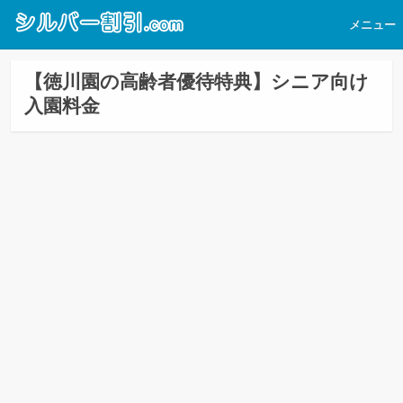
メニュー
【徳川園の高齢者優待特典】シニア向け
入園料金